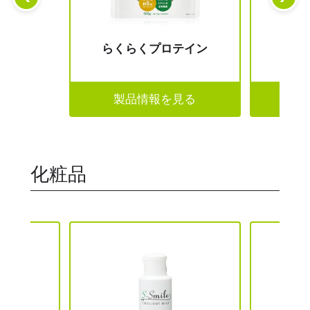
らくらくプロテイン
製品情報を見る
製
化粧品