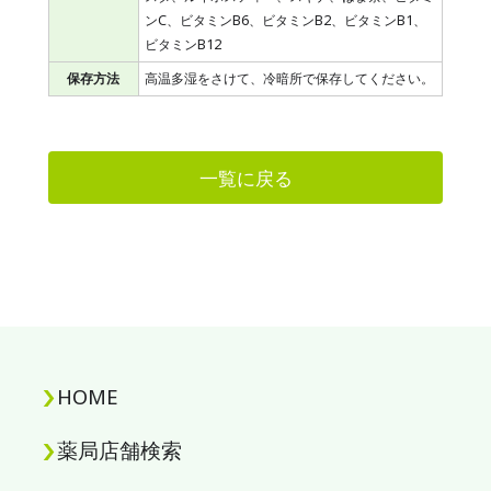
ンC、ビタミンB6、ビタミンB2、ビタミンB1、
ビタミンB12
保存方法
高温多湿をさけて、冷暗所で保存してください。
一覧に戻る
HOME
薬局店舗検索